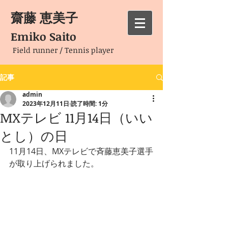
齋藤 恵美子
Emiko Saito
Field runner / Tennis player
記事
admin
2023年12月11日
読了時間: 1分
MXテレビ 11月14日（いい
とし）の日
11月14日、MXテレビで斉藤恵美子選手
が取り上げられました。