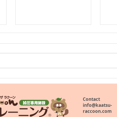
MXテレビ 11月14日（いいと
2023
Indi
し）の日
Mall
Contact
info@kaatsu-
raccoon.com