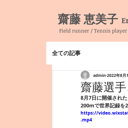
齋藤 恵美子
E
Field runner / Tennis player
全ての記事
admin
2022年8月
齋藤選手
8月7日に開催され
200mで世界記録
https://video.wixst
.mp4