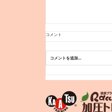
訃報
コメント
健康プラザラクーンの最年長アス
リートだった齋藤恵美子さん。
84歳から92歳まで、テニスや陸
コメントを追加…
上競技で沢山の世界記録を作られ
てきましたが、今年3月(92歳)逝
去されました。 突然の訃報に、
健康プラザラクーン一同、大きな
悲しみに包まれております。...