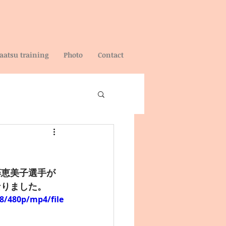
aatsu training
Photo
Contact
藤恵美子選手が
なりました。
8/480p/mp4/file